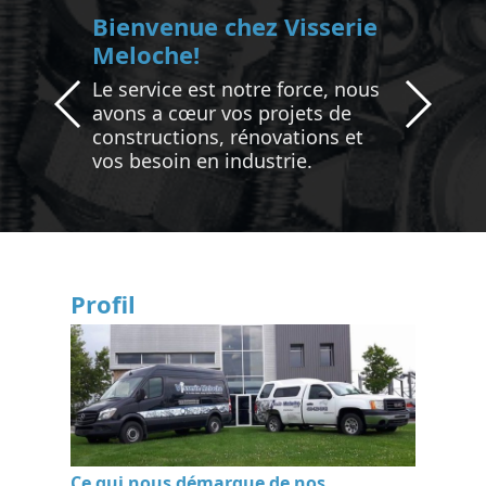
Bienvenue chez Visserie
Meloche!
Le service est notre force, nous
avons a cœur vos projets de
constructions, rénovations et
vos besoin en industrie.
Profil
Ce qui nous démarque de nos