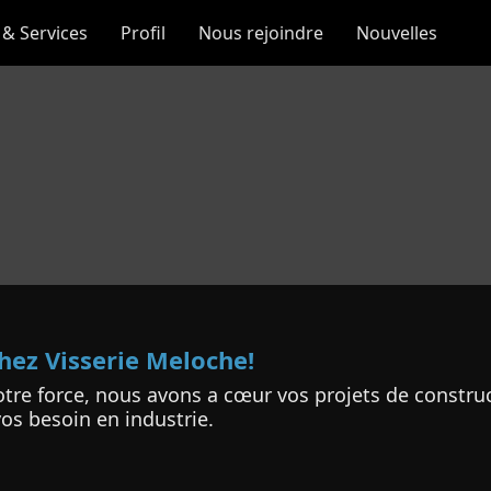
 & Services
Profil
Nous rejoindre
Nouvelles
hez Visserie Meloche!
otre force, nous avons a cœur vos projets de constru
os besoin en industrie.