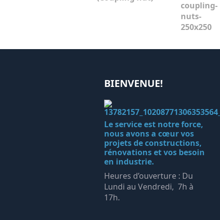
BIENVENUE!
Le service est notre force,
nous avons a cœur vos
projets de constructions,
rénovations et vos besoin
en industrie.
Heures d’ouverture : Du
Lundi au Vendredi, 7h à
17h.