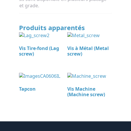
et grade.
Produits apparentés
Vis Tire-fond (Lag
Vis à Métal (Metal
screw)
screw)
Tapcon
Vis Machine
(Machine screw)