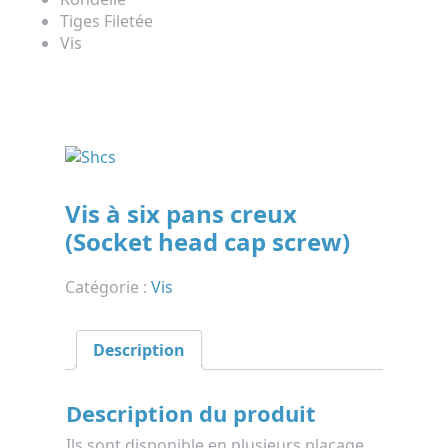
Tiges Filetée
Vis
Vis à six pans creux
(Socket head cap screw)
Catégorie :
Vis
Description
Description du produit
Ils sont disponible en plusieurs placage