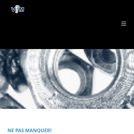
≡
NE PAS MANQUER!