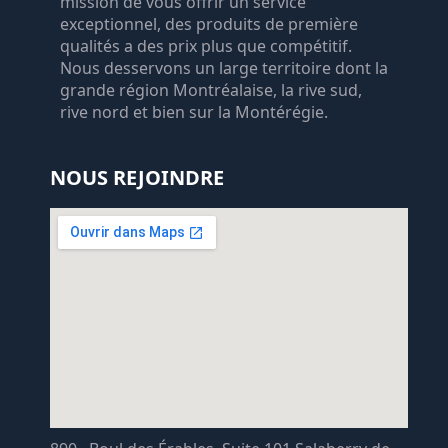
mission de vous offrir un service
exceptionnel, des produits de première
qualités a des prix plus que compétitif.
Nous desservons un large territoire dont la
grande région Montréalaise, la rive sud,
rive nord et bien sur la Montérégie.
NOUS REJOINDRE