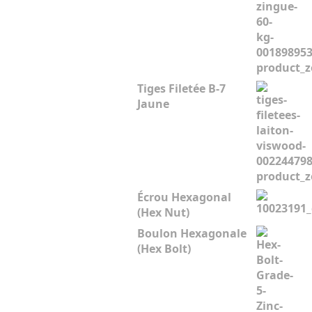
Tiges Filetée B-7
Jaune
Écrou Hexagonal
(Hex Nut)
Boulon Hexagonale
(Hex Bolt)