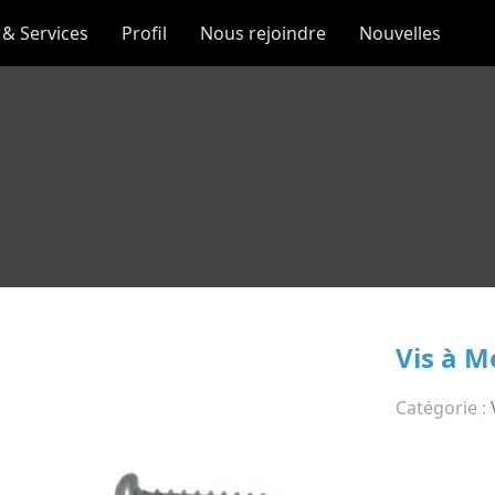
 & Services
Profil
Nous rejoindre
Nouvelles
Vis à M
Catégorie :