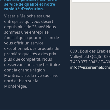
service de qualité et notre
rapidité d’exécution.
Visserie Meloche est une
entreprise qui vous désert
depuis plus de 25 ans! Nous
sommes une entreprise
familial qui a pour mission de
vous offrir un service
exceptionnel, des produits de
890 , Boul des Érable
première qualités a des prix
Valleyfield QC, J6T 0E
plus que compétitif. Nous
T.450.377.5042 / F.45
desservons un large territoire
info@visseriemeloch
dont la grande région
Montréalaise, la rive sud, rive
nord et bien sur la
Montérégie.