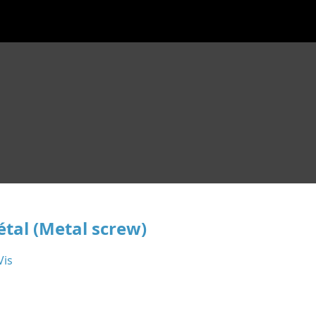
étal (Metal screw)
Vis