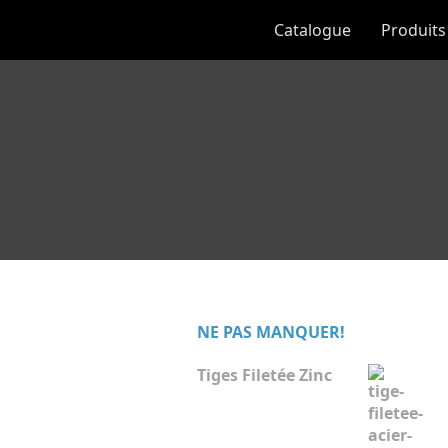
Catalogue
Produits
NE PAS MANQUER!
Tiges Filetée Zinc